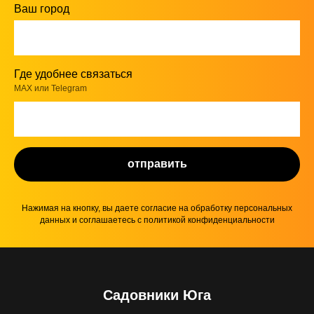
Ваш город
Где удобнее связаться
MAX или Telegram
отправить
Нажимая на кнопку, вы даете согласие на обработку персональных
данных и соглашаетесь c политикой конфиденциальности
Садовники Юга